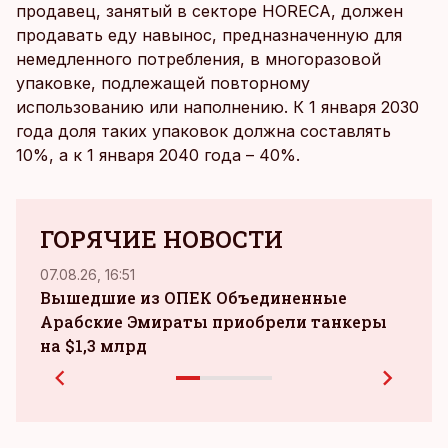
продавец, занятый в секторе HORECA, должен
продавать еду навынос, предназначенную для
немедленного потребления, в многоразовой
упаковке, подлежащей повторному
использованию или наполнению. К 1 января 2030
года доля таких упаковок должна составлять
10%, а к 1 января 2040 года – 40%.
ГОРЯЧИЕ НОВОСТИ
07.08.26, 16:51
05.08.
Вышедшие из ОПЕК Объединенные
airB
Арабские Эмираты приобрели танкеры
на $1,3 млрд