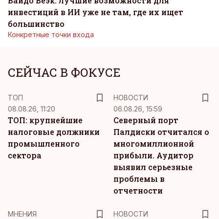
Вайдо Веэк: лучшие возможности для
инвестиций в ИИ уже не там, где их ищет
большинство
Конкретные точки входа
СЕЙЧАС В ФОКУСЕ
ТОП
НОВОСТИ
08.08.26, 11:20
06.08.26, 15:59
ТОП: крупнейшие
Северный порт
налоговые должники
Палдиски отчитался о
промышленного
многомиллионной
сектора
прибыли. Аудитор
выявил серьезные
проблемы в
отчетности
MНЕНИЯ
НОВОСТИ