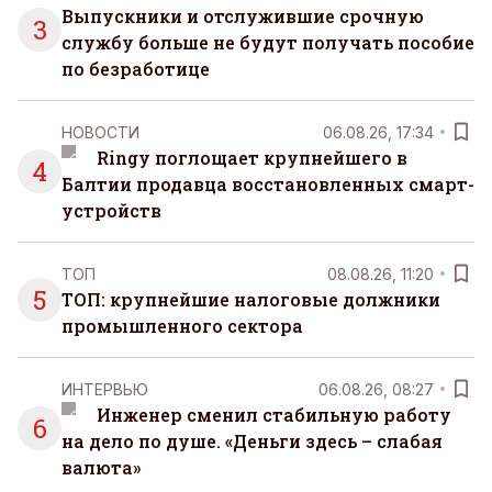
Выпускники и отслужившие срочную
3
службу больше не будут получать пособие
по безработице
НОВОСТИ
06.08.26, 17:34
Ringy поглощает крупнейшего в
4
Балтии продавца восстановленных смарт-
устройств
ТОП
08.08.26, 11:20
5
ТОП: крупнейшие налоговые должники
промышленного сектора
ИНТЕРВЬЮ
06.08.26, 08:27
Инженер сменил стабильную работу
6
на дело по душе. «Деньги здесь – слабая
валюта»