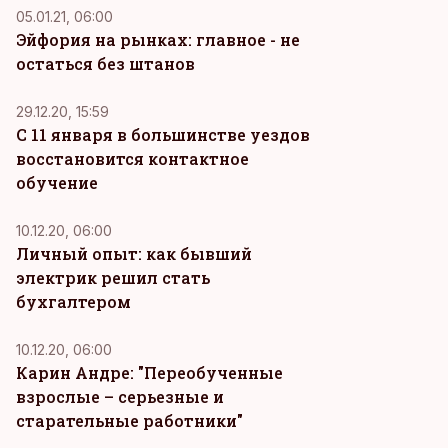
05.01.21, 06:00
Эйфория на рынках: главное - не
остаться без штанов
29.12.20, 15:59
С 11 января в большинстве уездов
восстановится контактное
обучение
10.12.20, 06:00
Личный опыт: как бывший
электрик решил стать
бухгалтером
10.12.20, 06:00
Карин Андре: "Переобученные
взрослые – серьезные и
старательные работники"