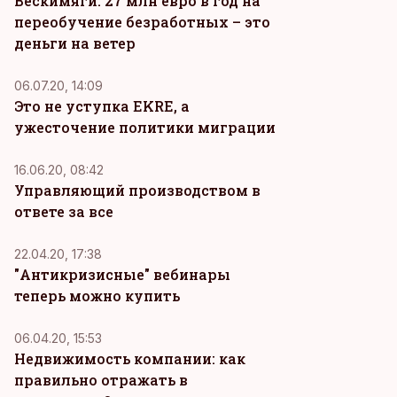
Вескимяги: 27 млн евро в год на
переобучение безработных – это
деньги на ветер
06.07.20, 14:09
Это не уступка EKRE, а
ужесточение политики миграции
16.06.20, 08:42
Управляющий производством в
ответе за все
KM
22.04.20, 17:38
"Антикризисные" вебинары
теперь можно купить
KM
06.04.20, 15:53
Недвижимость компании: как
правильно отражать в