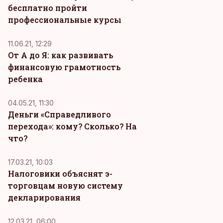
бесплатно пройти
профессиональные курсы
11.06.21, 12:29
От А до Я: как развивать
финансовую грамотность
ребенка
04.05.21, 11:30
Деньги «Справедливого
перехода»: кому? Сколько? На
что?
17.03.21, 10:03
Налоговики объяснят э-
торговцам новую систему
декларирования
12.03.21, 06:00