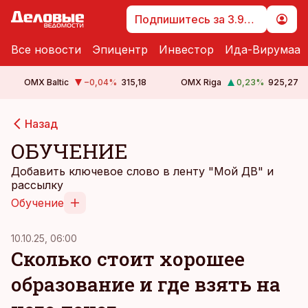
Подпишитесь за 3.99 €
Все новости
Эпицентр
Инвестор
Ида-Вирумаа
OMX Baltic
−0,04
%
315,18
OMX Riga
0,23
%
925,27
Назад
ОБУЧЕНИЕ
Добавить ключевое слово в ленту "Мой ДВ" и
рассылку
Обучение
10.10.25, 06:00
Сколько стоит хорошее
образование и где взять на