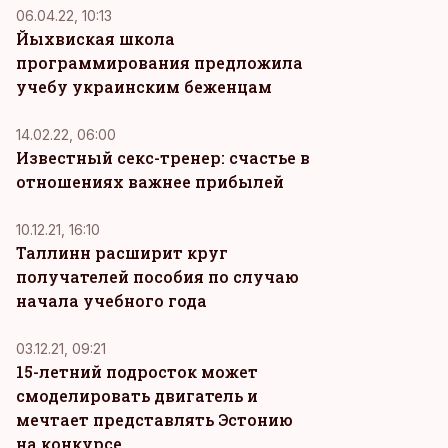
06.04.22, 10:13
Йыхвиская школа
программирования предложила
учебу украинским беженцам
14.02.22, 06:00
Известный секс-тренер: счастье в
отношениях важнее прибылей
10.12.21, 16:10
Таллинн расширит круг
получателей пособия по случаю
начала учебного года
03.12.21, 09:21
15-летний подросток может
смоделировать двигатель и
мечтает представлять Эстонию
на конкурсе