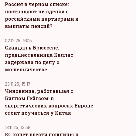
Россия в черном списке:
пострадают ли сделки с
российскими партнерами и
выплаты пенсий?
02.12.25, 16:15
Скандал в Брюсселе:
предшественница Каллас
задержана по делу о
мошенничестве
23.11.25, 15:17
Чиновница, работавшая с
Биллом Гейтсом: в
энергетических вопросах Европе
стоит поучиться у Китая
13.11.25, 13:58
ЕС хочет ввести пошлины в