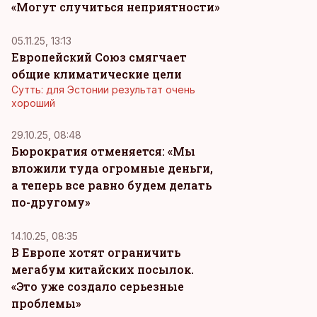
«Могут случиться неприятности»
05.11.25, 13:13
Европейский Союз смягчает
общие климатические цели
Сутть: для Эстонии результат очень
хороший
29.10.25, 08:48
Бюрократия отменяется: «Мы
вложили туда огромные деньги,
а теперь все равно будем делать
по-другому»
14.10.25, 08:35
В Европе хотят ограничить
мегабум китайских посылок.
«Это уже создало серьезные
проблемы»