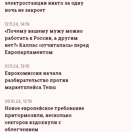
электростанции никто за одну
ночь не закроет
12.11.24, 14:19
«Почему вашему мужу можно
работать в России, а другим
нет?» Каллас «отчиталась» перед
Европарламентом
01.11.24, 13:10
Еврокомиссия начала
разбирательство против
маркетплейса Temu
09.10.24, 12:19
Новое европейское требование
притормозили, несколько
секторов вздохнули с
облегчением