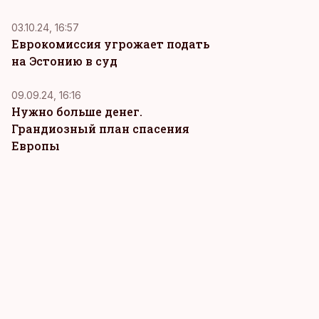
03.10.24, 16:57
Еврокомиссия угрожает подать
на Эстонию в суд
09.09.24, 16:16
Нужно больше денег.
Грандиозный план спасения
Европы