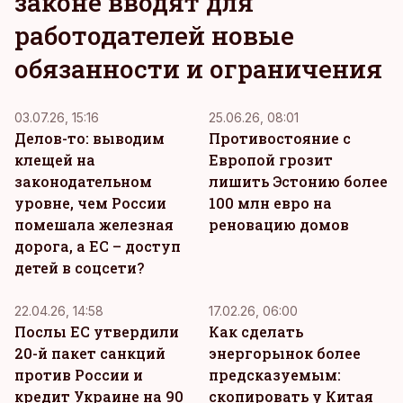
законе вводят для
работодателей новые
обязанности и ограничения
03.07.26, 15:16
25.06.26, 08:01
Делов-то: выводим
Противостояние с
клещей на
Европой грозит
законодательном
лишить Эстонию более
уровне, чем России
100 млн евро на
помешала железная
реновацию домов
дорога, а ЕС – доступ
детей в соцсети?
22.04.26, 14:58
17.02.26, 06:00
Послы ЕС утвердили
Как сделать
20-й пакет санкций
энергорынок более
против России и
предсказуемым:
кредит Украине на 90
скопировать у Китая