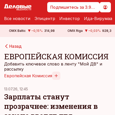
Подпишитесь за 3.99 €
Все новости
Эпицентр
Инвестор
Ида-Вирумаа
OMX Baltic
−0,15
%
314,98
OMX Riga
−0,03
%
928,3
Назад
ЕВРОПЕЙСКАЯ КОМИССИЯ
Добавить ключевое слово в ленту "Мой ДВ" и
рассылку
Европейская Комиссия
13.07.26, 12:45
Зарплаты станут
прозрачнее: изменения в