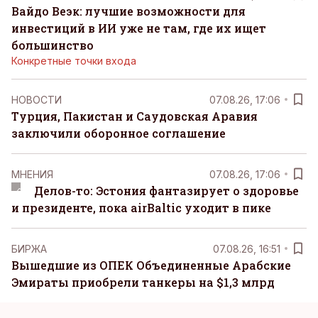
Вайдо Веэк: лучшие возможности для
инвестиций в ИИ уже не там, где их ищет
большинство
Конкретные точки входа
НОВОСТИ
07.08.26, 17:06
Турция, Пакистан и Саудовская Аравия
заключили оборонное соглашение
MНЕНИЯ
07.08.26, 17:06
Делов-то: Эстония фантазирует о здоровье
и президенте, пока airBaltic уходит в пике
БИРЖА
07.08.26, 16:51
Вышедшие из ОПЕК Объединенные Арабские
Эмираты приобрели танкеры на $1,3 млрд