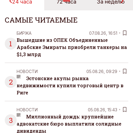
24 часа
72 часа
За неделю
САМЫЕ ЧИТАЕМЫЕ
БИРЖА
07.08.26, 16:51
Вышедшие из ОПЕК Объединенные
1
Арабские Эмираты приобрели танкеры на
$1,3 млрд
НОВОСТИ
05.08.26, 09:29
Эстонские акулы рынка
2
недвижимости купили торговый центр в
Риге
НОВОСТИ
05.08.26, 15:43
Миллионный дождь: крупнейшие
3
адвокатские бюро выплатили солидные
дивиденды