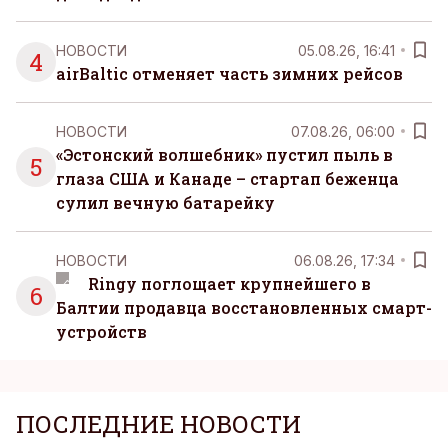
НОВОСТИ
05.08.26, 16:41
4
airBaltic отменяет часть зимних рейсов
НОВОСТИ
07.08.26, 06:00
«Эстонский волшебник» пустил пыль в
5
глаза США и Канаде – стартап беженца
сулил вечную батарейку
НОВОСТИ
06.08.26, 17:34
Ringy поглощает крупнейшего в
6
Балтии продавца восстановленных смарт-
устройств
ПОСЛЕДНИЕ НОВОСТИ