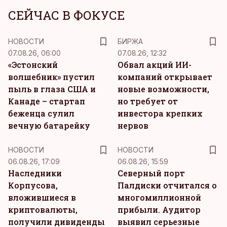
СЕЙЧАС В ФОКУСЕ
НОВОСТИ
БИРЖА
07.08.26, 06:00
07.08.26, 12:32
«Эстонский
Обвал акций ИИ-
волшебник» пустил
компаний открывает
пыль в глаза США и
новые возможности,
Канаде – стартап
но требует от
беженца сулил
инвестора крепких
вечную батарейку
нервов
НОВОСТИ
НОВОСТИ
06.08.26, 17:09
06.08.26, 15:59
Наследники
Северный порт
Корпусова,
Палдиски отчитался о
вложившиеся в
многомиллионной
криптовалюты,
прибыли. Аудитор
получили дивиденды
выявил серьезные