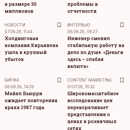
в размере 30
проблемы в
миллионов
отчетности
НОВОСТИ
ИНТЕРВЬЮ
07.08.26, 11:44
06.08.26, 08:27
Холдинговая
Инженер сменил
компания Кирьянена
стабильную работу на
ушла в крупный
дело по душе. «Деньги
убыток
здесь – слабая
валюта»
KM
БИРЖА
CONTENT MARKETING
06.08.26, 14:29
01.07.26, 10:32
Майкл Бьюрри
Широкомасштабное
ожидает повторения
исследование цен
краха 1987 года
переворачивает
представления о
ценах в розничных
сетях